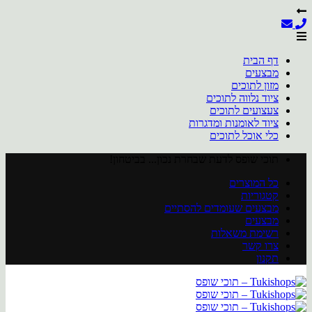
דף הבית
מבצעים
מזון לתוכים
ציוד נלווה לתוכים
צעצועים לתוכים
ציוד לאומנות ומדגרות
כלי אוכל לתוכים
Skip
תוכי שופס לדעת שבחרת נכון... בביטחון!
to
כל המוצרים
content
קטגוריות
מבצעים שעומדים להסתיים
מבצעים
רשימת משאלות
צרו קשר
תקנון