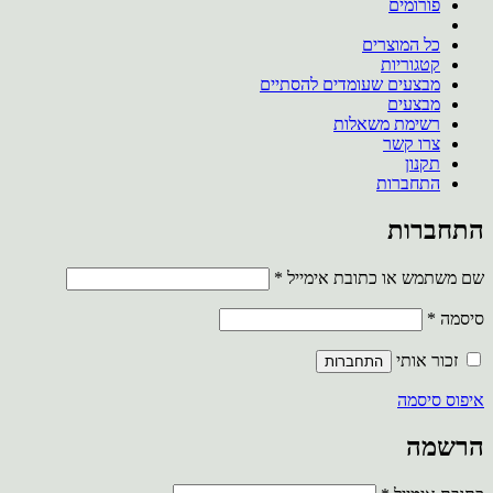
פורומים
כל המוצרים
קטגוריות
מבצעים שעומדים להסתיים
מבצעים
רשימת משאלות
צרו קשר
תקנון
התחברות
התחברות
חובה
שם משתמש או כתובת אימייל
*
חובה
סיסמה
*
זכור אותי
התחברות
איפוס סיסמה
הרשמה
חובה