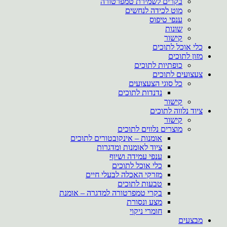
בקרים לשמירת טמפרטורה
מוט לכידה לנחשים
ענפי טיפוס
שונות
קישור
כלי אוכל לתוכים
מזון לתוכים
כופתיות לתוכים
צעצועים לתוכים
כל סוגי הצעצועים
נדנדות לתוכים
קישור
ציוד נלווה לתוכים
קישור
מוצרים נלווים לתוכים
אומנות – אינקובטורים לתוכים
ציוד לאומנות ומדגרות
ענפי עמידה ושיוף
כלי אוכל לתוכים
מזרקי האכלה לבעלי חיים
טבעות לתוכים
בקרי טמפרטורה למדגרה – אומנת
מצע ונסורת
חומרי ניקוי
מבצעים