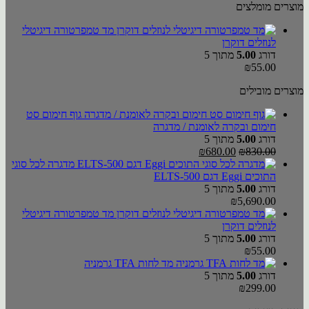
מוצרים מומלצים
מד טמפרטורה דיגיטלי
לנוזלים דוקרן
דורג
5.00
מתוך 5
₪
55.00
מוצרים מובילים
גוף חימום סט
חימום ובקרה לאומנת / מדגרה
דורג
5.00
מתוך 5
המחיר
המחיר
₪
680.00
₪
830.00
המקורי
הנוכחי
מדגרה לכל סוגי
היה:
הוא:
התוכים Eggi דגם ELTS-500
₪680.00.
₪830.00.
דורג
5.00
מתוך 5
₪
5,690.00
מד טמפרטורה דיגיטלי
לנוזלים דוקרן
דורג
5.00
מתוך 5
₪
55.00
מד לחות TFA גרמניה
דורג
5.00
מתוך 5
₪
299.00