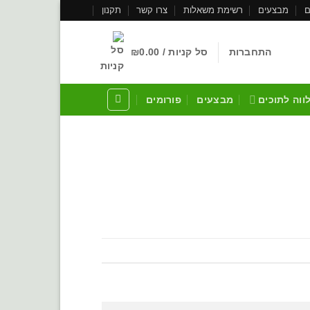
ם
מבצעים
רשימת משאלות
צרו קשר
תקנון
התחברות
סל קניות /
0.00
₪
לווה לתוכים
מבצעים
פורומים