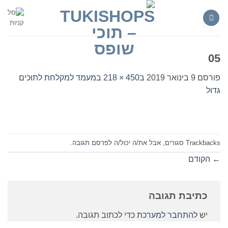
Ski
t
conten
05
פורסם
9 בינואר 2019
ב
450 × 218
ב
מעמד למקלחת לתוכים
גדול
Trackbacks סגורים, אבל את/ה יכול/ה
לפרסם תגובה
.
←
הקודם
כתיבת תגובה
יש
להתחבר למערכת
כדי לכתוב תגובה.