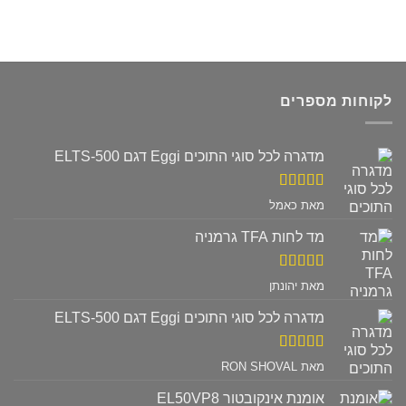
לקוחות מספרים
מדגרה לכל סוגי התוכים Eggi דגם ELTS-500
דורג
5
מתוך
מאת כאמל
5
מד לחות TFA גרמניה
דורג
5
מתוך
מאת יהונתן
5
מדגרה לכל סוגי התוכים Eggi דגם ELTS-500
דורג
5
מתוך
מאת RON SHOVAL
5
אומנת אינקובטור EL50VP8