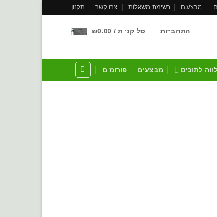
ם
מבצעים
רשימת משאלות
צרו קשר
תקנון
התחברות
סל קניות /
0.00
₪
לווה לתוכים
מבצעים
פורומים