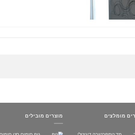
ים מומלצים
מוצרים מובילים
מד טמפרטורה דיגיטלי
גוף חימום סט חימום