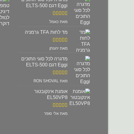
Eggi דגם ELTS-500
דורג
5
מתוך
מאת כאמל
5
מד לחות TFA גרמניה
דורג
5
מתוך
מאת יהונתן
5
מדגרה לכל סוגי התוכים
Eggi דגם ELTS-500
דורג
5
מתוך
מאת RON SHOVAL
5
אומנת אינקובטור
EL50VP8
דורג
5
מתוך
מאת אלי סופר
5