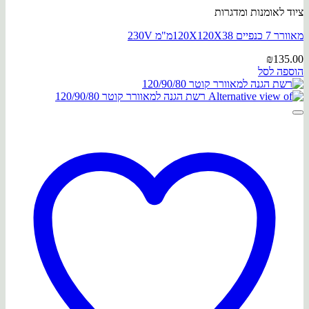
ציוד לאומנות ומדגרות
מאוורר 7 כנפיים 120X120X38מ"מ 230V
₪
135.00
הוספה לסל