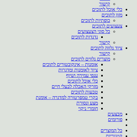
קישור
כלי אוכל לתוכים
מזון לתוכים
כופתיות לתוכים
צעצועים לתוכים
כל סוגי הצעצועים
נדנדות לתוכים
קישור
ציוד נלווה לתוכים
קישור
מוצרים נלווים לתוכים
אומנות – אינקובטורים לתוכים
ציוד לאומנות ומדגרות
ענפי עמידה ושיוף
כלי אוכל לתוכים
מזרקי האכלה לבעלי חיים
טבעות לתוכים
בקרי טמפרטורה למדגרה – אומנת
מצע ונסורת
חומרי ניקוי
מבצעים
פורומים
כל המוצרים
קטגוריות