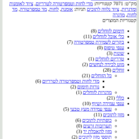
מק"ט:
7071
קטגוריות:
מדי לחות וטמפרטורה לטרריום
,
ציוד לאומנות
ומדגרות
,
ציוד נלווה לתוכים
תגיות:
אומנת
,
לחות
,
מד טמפרטורה
,
מד
לחות
,
מדגרה
קטגוריות המוצרים
חימום לזוחלים
(8)
כלי אוכל לזוחלים
(11)
בקרים לשמירת טמפרטורה
(7)
ענפי טיפוס
(0)
שונות
(3)
טרריום לזוחלים
(1)
מוט לכידה לנחשים
(2)
זוחלים
(28)
כל הזוחלים
(21)
מדי לחות וטמפרטורה לטרריום
(6)
נורות חימום
(2)
מדגרות לזוחלים
(1)
כללי
(21)
ענפי עמידה ושיוף
(10)
ענפי עמידה מעץ טבעי
(5)
מזון לתוכים
(11)
כופתיות לתוכים
(6)
תערובות זרעים
(0)
מזון להאכלת יד
(3)
תוספי מזון לתוכים
(2)