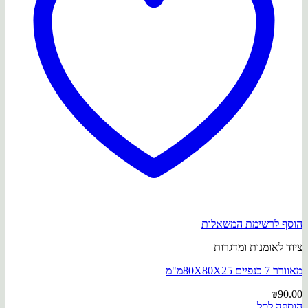
הוסף לרשימת המשאלות
ציוד לאומנות ומדגרות
מאוורר 7 כנפיים 80X80X25מ"מ
₪
90.00
הוספה לסל