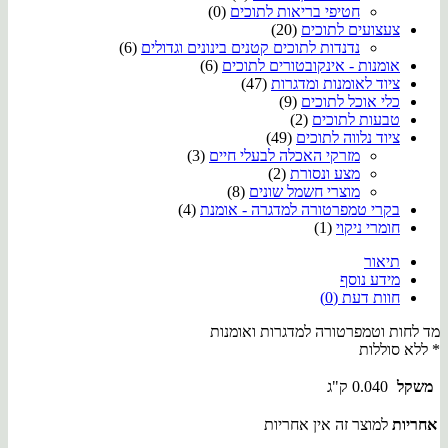
חטיפי בריאות לתוכים
(0)
צעצועים לתוכים
(20)
נדנדות לתוכים קטנים בינונים וגדולים
(6)
אומנות - אינקובטורים לתוכים
(6)
ציוד לאומנות ומדגרות
(47)
כלי אוכל לתוכים
(9)
טבעות לתוכים
(2)
ציוד נלווה לתוכים
(49)
מזרקי האכלה לבעלי חיים
(3)
מצע ונסורת
(2)
מוצרי חשמל שונים
(8)
בקרי טמפרטורה למדגרה - אומנת
(4)
חומרי ניקוי
(1)
תיאור
מידע נוסף
חוות דעת (0)
מד לחות וטמפרטורה למדגרות ואומנות
* ללא סוללות
משקל
0.040 ק"ג
אחריות
למוצר זה אין אחריות