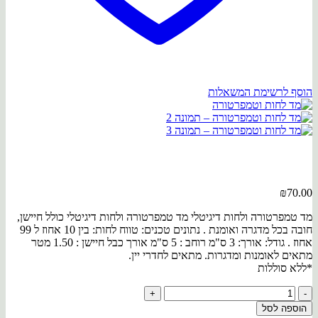
הוסף לרשימת המשאלות
₪
70.00
מד טמפרטורה ולחות דיגיטלי מד טמפרטורה ולחות דיגיטלי כולל חיישן,
חובה בכל מדגרה ואומנת . נתונים טכנים: טווח לחות: בין 10 אחוז ל 99
אחוז . גודל: אורך: 3 ס"מ רוחב : 5 ס"מ אורך כבל חיישן : 1.50 מטר
מתאים לאומנות ומדגרות. מתאים לחדרי יין.
*ללא סוללות
כמות
של
הוספה לסל
מד