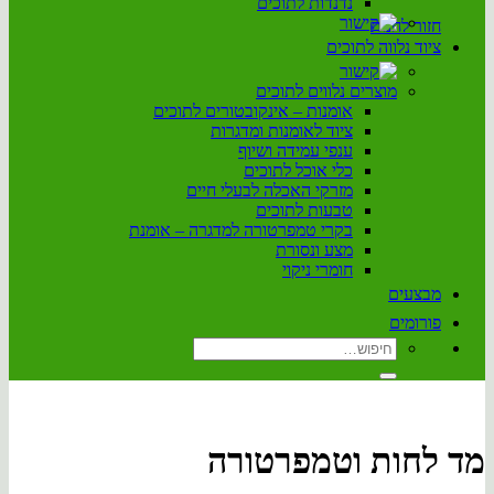
נדנדות לתוכים
חזור לחנות
ציוד נלווה לתוכים
מוצרים נלווים לתוכים
אומנות – אינקובטורים לתוכים
ציוד לאומנות ומדגרות
ענפי עמידה ושיוף
כלי אוכל לתוכים
מזרקי האכלה לבעלי חיים
טבעות לתוכים
בקרי טמפרטורה למדגרה – אומנת
מצע ונסורת
חומרי ניקוי
מבצעים
פורומים
חיפוש
עבור:
מד לחות וטמפרטורה