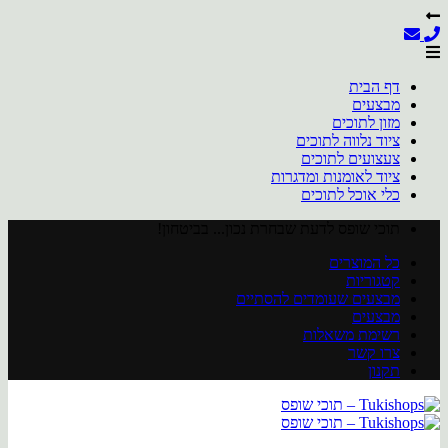
דף הבית
מבצעים
מזון לתוכים
ציוד נלווה לתוכים
צעצועים לתוכים
ציוד לאומנות ומדגרות
כלי אוכל לתוכים
Skip
תוכי שופס לדעת שבחרת נכון... בביטחון!
to
כל המוצרים
content
קטגוריות
מבצעים שעומדים להסתיים
מבצעים
רשימת משאלות
צרו קשר
תקנון