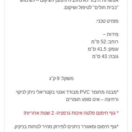
אפשרות חיבור לאינהלציה וחמצן לשיקום – לשימוש
"כבית חולים" לטיפול ושיקום.
מפרט טכני:
מידות –
רוחב: 52 ס"מ
עומק: 41.5 ס"מ
גובה: 43 ס"מ
משקל: 9 ק"ג
*מבנה מחומר PVC מבודד אנטי בקטריאלי ניתן לניקוי
ורחיצה – אינו סופג חומרים
* גוף חימום פלטה איכות גרמניה- 2 שנות אחריות!
*גוף חימום ומאוורר ניתנים לפירוק מהיר לנוחות בניקיון.