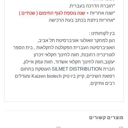
*חוברת הדרכה בעברית.
*שנה אחריות +
שנה נוספת לגוף החימום ( שנתיים )
*אחריות ניתנת בכתב בעת הרכישה
בין לקוחותינו :
הגן למחקר זואולוגי אוניברסיטת תל אביב,
האוניברסיטה העברית הפקולטה לחקלאות , בית הספר
לוטרינריה רחובות, חווה לחינוך חקלאי זיכרון
יעקוב,חווה לחינוך חקלאי אשדוד, חוות עמק איילון,
חברת
SILMET DISTRIBUTION
העוסקת בתחום
רפואת השיניים, קייזן ביו טיק Kaizen biotech ומגדלים
רבים וותיקים.
מוצרים קשורים