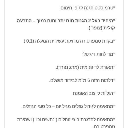
*טרמוסטט הגנה לגופי חימום.
*היחיד בעל 2 הגנות חום יתר וחום נמוך – התרעה
קולית (צופר )
*בקרת טמפרטורה מדויקת עשירית המעלה (0.1 )
*מד לחות דיגיטלי
*תאורת לד פנימית (מתג נפרד).
*דלתות הזזה 6 מ"מ לבידוד מושלם.
*רגליות לייצוב האומנת
*מתאימה לגידול גוזלים מגיל יום – כל סוגי הגוזלים.
*מתאימה להדגרת ביצי זוחלים ( נחשים וכו' ) ושמירת
טמפרטורה.