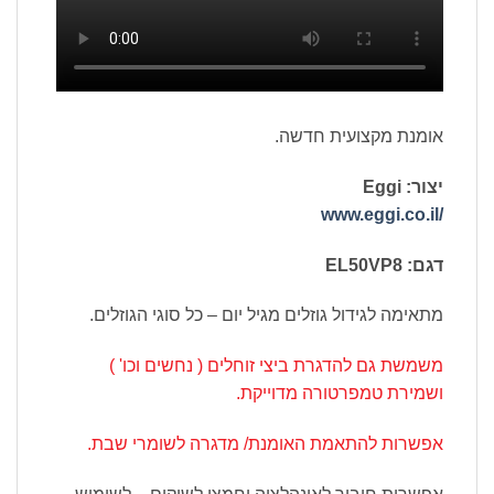
אומנת מקצועית חדשה.
יצור: Eggi
/www.eggi.co.il
דגם: EL50VP8
מתאימה לגידול גוזלים מגיל יום – כל סוגי הגוזלים.
משמשת גם להדגרת ביצי זוחלים ( נחשים וכו' )
ושמירת טמפרטורה מדוייקת.
אפשרות להתאמת האומנת/ מדגרה לשומרי שבת.