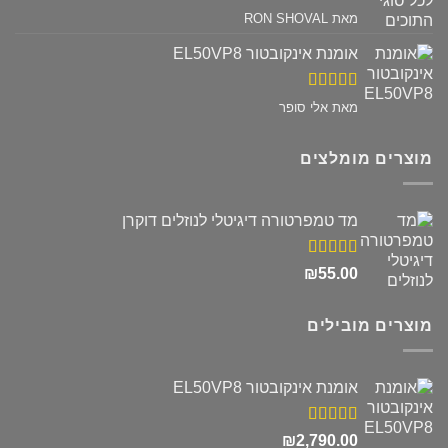
דורג
5
מתוך
מאת RON SHOVAL
5
אומנת אינקובטור EL50VP8
דורג
5
מתוך
מאת אלי סופר
5
מוצרים מומלצים
מד טמפרטורה דיגיטלי לנוזלים דוקרן
דורג
5.00
₪
55.00
מתוך 5
מוצרים מובילים
אומנת אינקובטור EL50VP8
דורג
5.00
₪
2,790.00