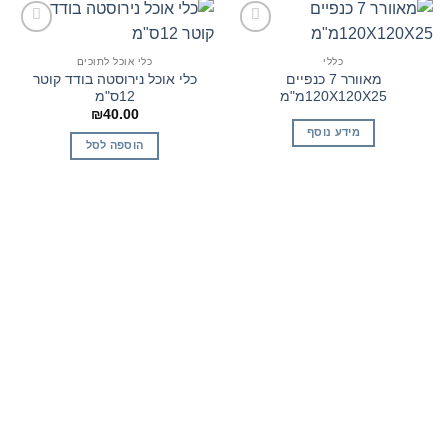
הוסף
הוסף
לרשימת
לרשימת
כללי
כלי אוכל לתוכים
המשאלות
המשאלות
מאוורר 7 כנפיים
כלי אוכל נירוסטה בודד קוטר
120X120X25מ"מ
12ס"מ
₪
40.00
מידע נוסף
הוספה לסל