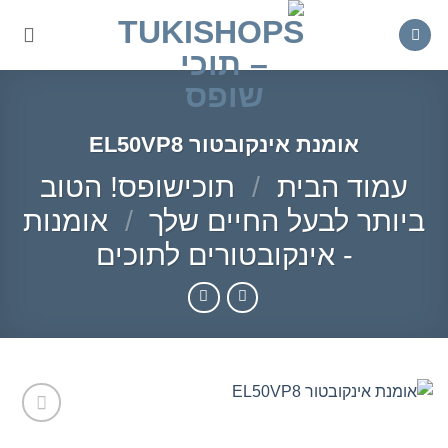
Ski
t
conten
אומנת אינקובטור EL50VP8
עמוד הבית
/
תוכישופס! הטוב
ביותר לבעל החיים שלך
/
אומנות
- אינקובטורים לתוכים
הוסף