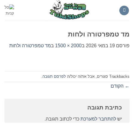
Ski
t
conten
מד טמפרטורה ולחות
פורסם
19 במאי 2026
ב
2000 × 1500
ב
מד טמפרטורה ולחות
Trackbacks סגורים, אבל את/ה יכול/ה
לפרסם תגובה
.
←
הקודם
כתיבת תגובה
יש
להתחבר למערכת
כדי לכתוב תגובה.