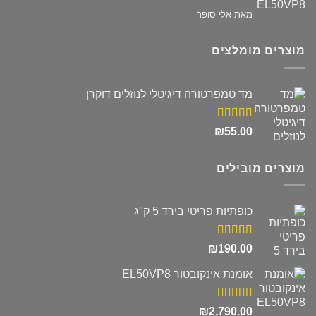
דורג
5
מתוך
מאת אלי סופר
5
מוצרים מומלצים
מד טמפרטורה דיגיטלי לנוזלים דוקרן
דורג
5.00
₪
55.00
מתוך 5
מוצרים מובילים
כופתיות פריטי בירד 5 ק"ג
דורג
5.00
₪
190.00
מתוך 5
אומנת אינקובטור EL50VP8
דורג
5.00
₪
2,790.00