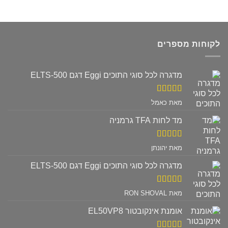
לקוחות מספרים
מדגרה לכל סוגי התוכים Eggi דגם ELTS-500
דורג
5
מתוך
מאת כאמל
5
מד לחות TFA גרמניה
דורג
5
מתוך
מאת יהונתן
5
מדגרה לכל סוגי התוכים Eggi דגם ELTS-500
דורג
5
מתוך
מאת RON SHOVAL
5
אומנת אינקובטור EL50VP8