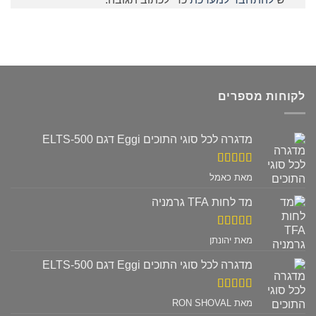
לקוחות מספרים
מדגרה לכל סוגי התוכים Eggi דגם ELTS-500
דורג
5
מתוך
מאת כאמל
5
מד לחות TFA גרמניה
דורג
5
מתוך
מאת יהונתן
5
מדגרה לכל סוגי התוכים Eggi דגם ELTS-500
דורג
5
מתוך
מאת RON SHOVAL
5