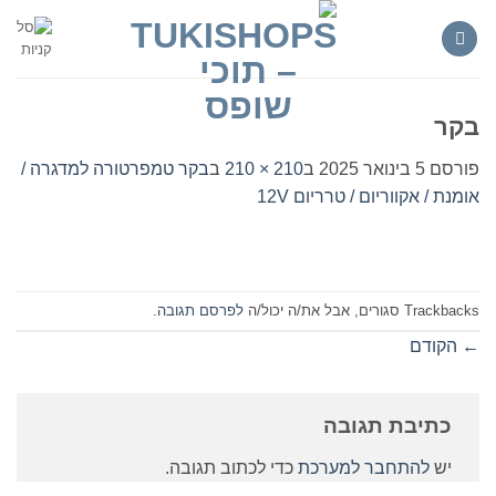
Ski
t
conten
בקר
פורסם
5 בינואר 2025
ב
210 × 210
ב
בקר טמפרטורה למדגרה /
אומנת / אקווריום / טרריום 12V
Trackbacks סגורים, אבל את/ה יכול/ה
לפרסם תגובה
.
←
הקודם
כתיבת תגובה
יש
להתחבר למערכת
כדי לכתוב תגובה.