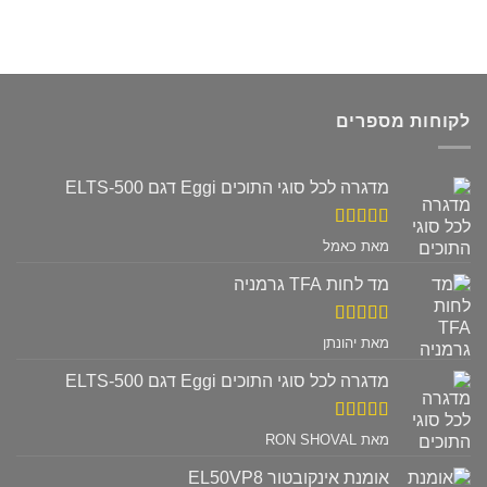
לקוחות מספרים
מדגרה לכל סוגי התוכים Eggi דגם ELTS-500
דורג
5
מתוך
מאת כאמל
5
מד לחות TFA גרמניה
דורג
5
מתוך
מאת יהונתן
5
מדגרה לכל סוגי התוכים Eggi דגם ELTS-500
דורג
5
מתוך
מאת RON SHOVAL
5
אומנת אינקובטור EL50VP8