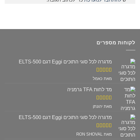
לקוחות מספרים
מדגרה לכל סוגי התוכים Eggi דגם ELTS-500
דורג
5
מתוך
מאת כאמל
5
מד לחות TFA גרמניה
דורג
5
מתוך
מאת יהונתן
5
מדגרה לכל סוגי התוכים Eggi דגם ELTS-500
דורג
5
מתוך
מאת RON SHOVAL
5