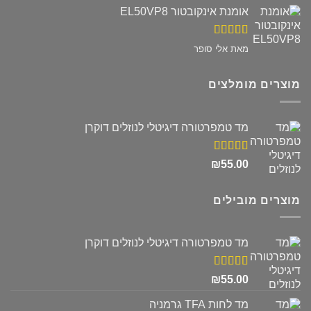
אומנת אינקובטור EL50VP8
דורג
5
מתוך
מאת אלי סופר
5
מוצרים מומלצים
מד טמפרטורה דיגיטלי לנוזלים דוקרן
דורג
5.00
₪
55.00
מתוך 5
מוצרים מובילים
מד טמפרטורה דיגיטלי לנוזלים דוקרן
דורג
5.00
₪
55.00
מתוך 5
מד לחות TFA גרמניה