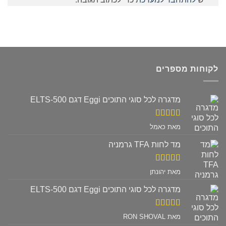
לקוחות מספרים
מדגרה לכל סוגי התוכים Eggi דגם ELTS-500
דורג
5
מתוך
מאת כאמל
5
מד לחות TFA גרמניה
דורג
5
מתוך
מאת יהונתן
5
מדגרה לכל סוגי התוכים Eggi דגם ELTS-500
דורג
5
מתוך
מאת RON SHOVAL
5