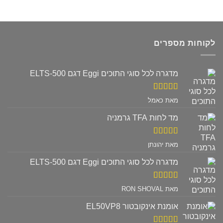
לקוחות מספרים
מדגרה לכל סוגי התוכים Eggi דגם ELTS-500
דורג
5
מתוך
מאת כאמל
5
מד לחות TFA גרמניה
דורג
5
מתוך
מאת יהונתן
5
מדגרה לכל סוגי התוכים Eggi דגם ELTS-500
דורג
5
מתוך
מאת RON SHOVAL
5
אומנת אינקובטור EL50VP8