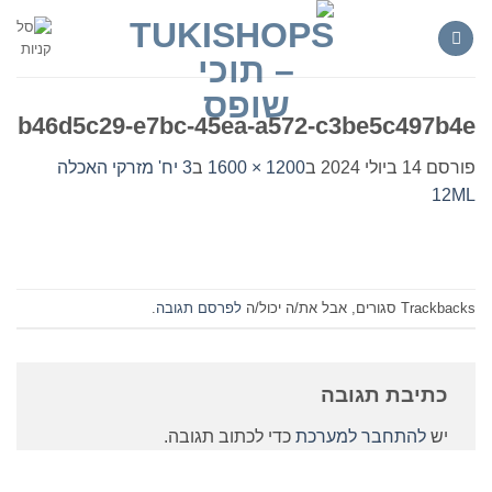
Ski
t
conten
b46d5c29-e7bc-45ea-a572-c3be5c497b4e
פורסם
14 ביולי 2024
ב
1200 × 1600
ב
3 יח' מזרקי האכלה
12ML
Trackbacks סגורים, אבל את/ה יכול/ה
לפרסם תגובה
.
כתיבת תגובה
יש
להתחבר למערכת
כדי לכתוב תגובה.