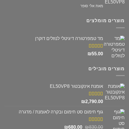
דורג
5
מתוך
מאת אלי סופר
5
מוצרים מומלצים
מד טמפרטורה דיגיטלי לנוזלים דוקרן
דורג
5.00
₪
55.00
מתוך 5
מוצרים מובילים
אומנת אינקובטור EL50VP8
דורג
5.00
₪
2,790.00
מתוך 5
גוף חימום סט חימום ובקרה לאומנת / מדגרה
דורג
5.00
המחיר
המחיר
₪
680.00
₪
830.00