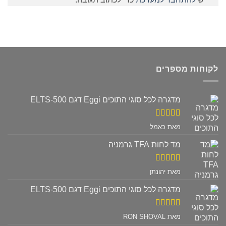
לקוחות מספרים
מדגרה לכל סוגי התוכים Eggi דגם ELTS-500
דורג
5
מתוך
מאת כאמל
5
מד לחות TFA גרמניה
דורג
5
מתוך
מאת יהונתן
5
מדגרה לכל סוגי התוכים Eggi דגם ELTS-500
דורג
5
מתוך
מאת RON SHOVAL
5