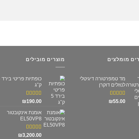
ים מומלצים
מוצרים מובילים
מד טמפרטורה דיגיטלי
כופ
לנוזלים דוקרן
ק"ג
דורג
5.00
דורג
5.00
₪
190.00
₪
55.00
מתוך 5
מתוך 5
אומנת אינקובטור
EL50VP8
דורג
5.00
₪
3,200.00