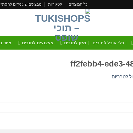
כל המוצרים
קטגוריות
מבצעים שעומדים להסתיי
כלי אוכל לתוכים
מזון לתוכים
צעצועים לתוכים
ציוד נ
ff2febb4-ede3-
ל לטרריום