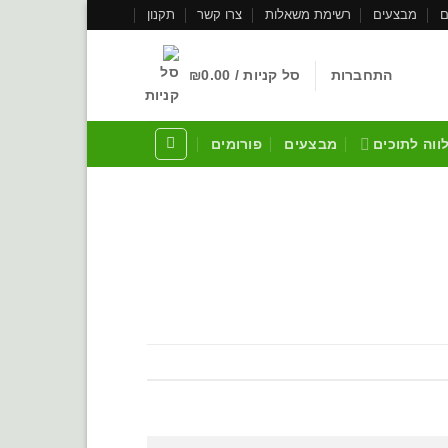
ם
מבצעים
רשימת משאלות
צרו קשר
תקנון
התחברות
סל קניות /
0.00
₪
לווה לתוכים
מבצעים
פורומים