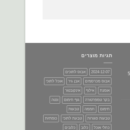
תגיות מוצרים
2024-12-07
אבוס לתוכים
תיות פריטי בירד 5
אבוס מכרסמים
אבן גיר
אוכל לתוכי
אומנת
אילוף
אינקובטור
בקר טמפרטורה
גוף חימום
ונטה
חימום
חממה
טבעות
טבעות סגורות
טבעת לתוכי
כופתיות
כחלי אוכל
כלוב
כלובים