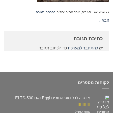
Trackbacks סגורים, אבל את/ה יכול/ה
לפרסם תגובה
.
הבא
→
כתיבת תגובה
יש
להתחבר למערכת
כדי לכתוב תגובה.
לקוחות מספרים
מדגרה לכל סוגי התוכים Eggi דגם ELTS-500
דורג
5
מתוך
מאת כאמל