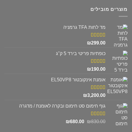
מוצרים מובילים
מד לחות TFA גרמניה
דורג
5.00
₪
299.00
מתוך 5
כופתיות פריטי בירד 5 ק"ג
דורג
5.00
₪
190.00
מתוך 5
אומנת אינקובטור EL50VP8
דורג
5.00
₪
3,200.00
מתוך 5
גוף חימום סט חימום ובקרה לאומנת / מדגרה
דורג
5.00
המחיר
המחיר
₪
680.00
₪
830.00
מתוך 5
המקורי
הנוכחי