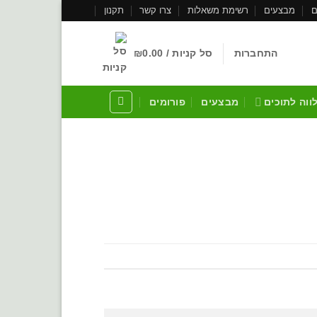
ם
מבצעים
רשימת משאלות
צרו קשר
תקנון
התחברות
סל קניות /
0.00
₪
לווה לתוכים
מבצעים
פורומים