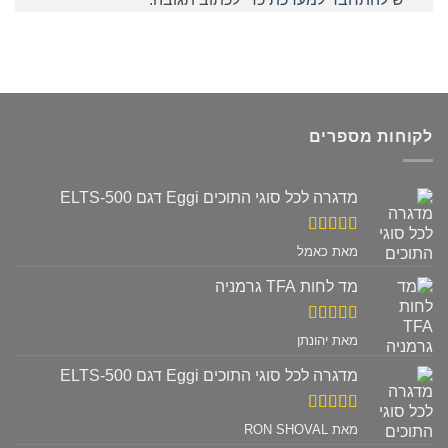
לקוחות מספרים
מדגרה לכל סוגי התוכים Eggi דגם ELTS-500
דורג
5
מתוך
מאת כאמל
5
מד לחות TFA גרמניה
דורג
5
מתוך
מאת יהונתן
5
מדגרה לכל סוגי התוכים Eggi דגם ELTS-500
דורג
5
מתוך
מאת RON SHOVAL
5