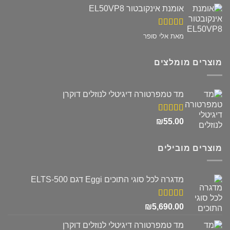
אומנת אינקובטור EL50VP8
דורג
5
מתוך
מאת אלי סופר
5
מוצרים מומלצים
מד טמפרטורה דיגיטלי לנוזלים דוקרן
דורג
5.00
₪
55.00
מתוך 5
מוצרים מובילים
מדגרה לכל סוגי התוכים Eggi דגם ELTS-500
דורג
5.00
₪
5,690.00
מתוך 5
מד טמפרטורה דיגיטלי לנוזלים דוקרן