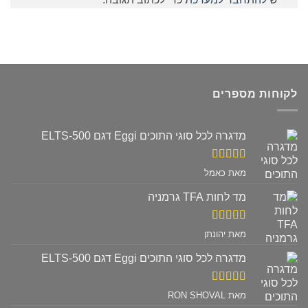
לקוחות מספרים
מדגרה לכל סוגי התוכים Eggi דגם ELTS-500
דורג
5
מתוך
מאת כאמל
5
מד לחות TFA גרמניה
דורג
5
מתוך
מאת יהונתן
5
מדגרה לכל סוגי התוכים Eggi דגם ELTS-500
דורג
5
מתוך
מאת RON SHOVAL
5