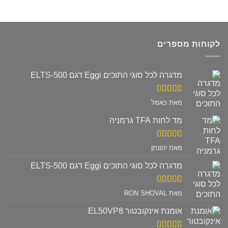
לקוחות מספרים
מדגרה לכל סוגי התוכים Eggi דגם ELTS-500
דורג
5
מתוך
מאת כאמל
5
מד לחות TFA גרמניה
דורג
5
מתוך
מאת יהונתן
5
מדגרה לכל סוגי התוכים Eggi דגם ELTS-500
דורג
5
מתוך
מאת RON SHOVAL
5
אומנת אינקובטור EL50VP8