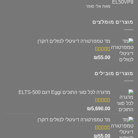
דורג
5
מתוך
מאת אלי סופר
5
מוצרים מומלצים
מד טמפרטורה דיגיטלי לנוזלים דוקרן
דורג
5.00
₪
55.00
מתוך 5
מוצרים מובילים
מדגרה לכל סוגי התוכים Eggi דגם ELTS-500
דורג
5.00
₪
5,690.00
מתוך 5
מד טמפרטורה דיגיטלי לנוזלים דוקרן
דורג
5.00
₪
55.00