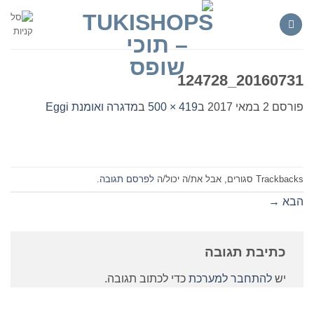
Ski
t
conten
20160731_124728
פורסם
2 במאי 2017
ב
419 × 500
ב
מדגרה ואומנת Eggi
Trackbacks סגורים, אבל את/ה יכול/ה
לפרסם תגובה
.
הבא
→
כתיבת תגובה
יש
להתחבר למערכת
כדי לכתוב תגובה.