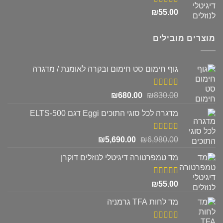
דורג
5.00
₪
55.00
מתוך 5
מוצרים מובילים
גוף חימום סט חימום ובקרה לאומנת / מדגרה
דורג
5.00
המחיר
המחיר
₪
680.00
₪
830.00
מתוך 5
המקורי
הנוכחי
מדגרה לכל סוגי התוכים Eggi דגם ELTS-500
היה:
הוא:
₪680.00.
₪830.00.
דורג
5.00
המחיר
המחיר
₪
5,690.00
₪
6,980.00
מתוך 5
המקורי
הנוכחי
מד טמפרטורה דיגיטלי לנוזלים דוקרן
היה:
הוא:
₪5,690.00.
₪6,980.00.
דורג
5.00
₪
55.00
מתוך 5
מד לחות TFA גרמניה