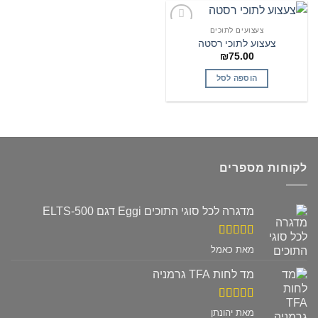
צעצועים לתוכים
הוסף
צעצוע לתוכי רסטה
לרשימת
₪
75.00
המשאלות
הוספה לסל
לקוחות מספרים
מדגרה לכל סוגי התוכים Eggi דגם ELTS-500
דורג
5
מתוך
מאת כאמל
5
מד לחות TFA גרמניה
דורג
5
מתוך
מאת יהונתן