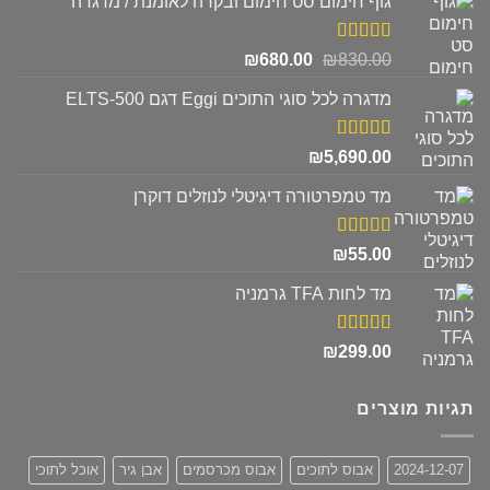
גוף חימום סט חימום ובקרה לאומנת / מדגרה
דורג
5.00
המחיר
המחיר
₪
680.00
₪
830.00
מתוך 5
המקורי
הנוכחי
מדגרה לכל סוגי התוכים Eggi דגם ELTS-500
היה:
הוא:
₪680.00.
₪830.00.
דורג
5.00
₪
5,690.00
מתוך 5
מד טמפרטורה דיגיטלי לנוזלים דוקרן
דורג
5.00
₪
55.00
מתוך 5
מד לחות TFA גרמניה
דורג
5.00
₪
299.00
מתוך 5
תגיות מוצרים
2024-12-07
אבוס לתוכים
אבוס מכרסמים
אבן גיר
אוכל לתוכי