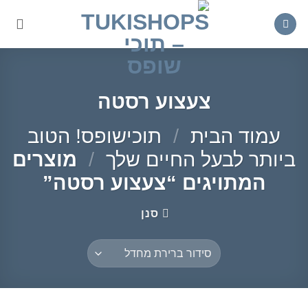
Ski
t
conten
צעצוע רסטה
עמוד הבית
/
תוכישופס! הטוב
ביותר לבעל החיים שלך
/
מוצרים
המתויגים “צעצוע רסטה”
סנן