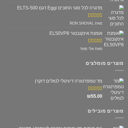
5
מדגרה לכל סוגי התוכים Eggi דגם ELTS-500
דורג
5
מתוך
מאת RON SHOVAL
5
אומנת אינקובטור EL50VP8
דורג
5
מתוך
מאת אלי סופר
5
מוצרים מומלצים
מד טמפרטורה דיגיטלי לנוזלים דוקרן
דורג
5.00
₪
55.00
מתוך 5
מוצרים מובילים