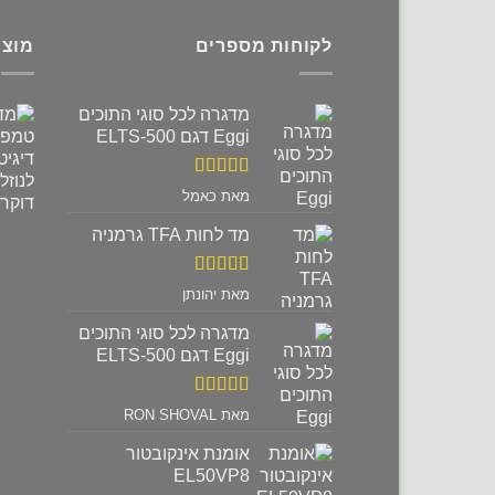
לקוחות מספרים
מוצר
מדגרה לכל סוגי התוכים
Eggi דגם ELTS-500
דורג
5
מתוך
מאת כאמל
5
מד לחות TFA גרמניה
דורג
5
מתוך
מאת יהונתן
5
מדגרה לכל סוגי התוכים
Eggi דגם ELTS-500
דורג
5
מתוך
מאת RON SHOVAL
5
אומנת אינקובטור
EL50VP8