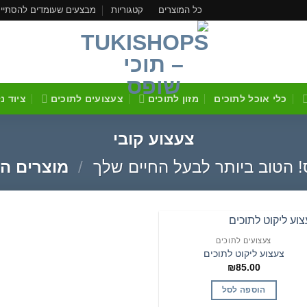
כל המוצרים
קטגוריות
מבצעים שעומדים להסתיי
כלי אוכל לתוכים
מזון לתוכים
צעצועים לתוכים
ציוד נ
צעצוע קובי
! הטוב ביותר לבעל החיים שלך
/
מוצרים המ
צעצועים לתוכים
הוסף
צעצוע ליקוט לתוכים
לרשימת
₪
85.00
המשאלות
הוספה לסל