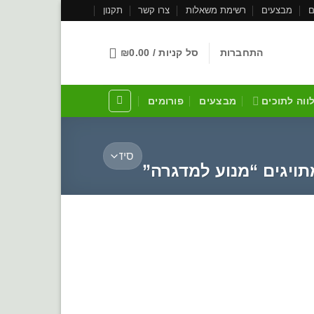
ם
מבצעים
רשימת משאלות
צרו קשר
תקנון
התחברות
סל קניות /
0.00
₪
לווה לתוכים
מבצעים
פורומים
ויגים “מנוע למדגרה”