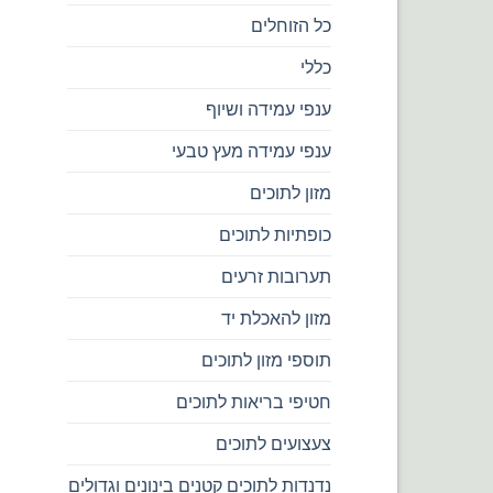
כל הזוחלים
כללי
ענפי עמידה ושיוף
ענפי עמידה מעץ טבעי
מזון לתוכים
כופתיות לתוכים
תערובות זרעים
מזון להאכלת יד
תוספי מזון לתוכים
חטיפי בריאות לתוכים
צעצועים לתוכים
נדנדות לתוכים קטנים בינונים וגדולים