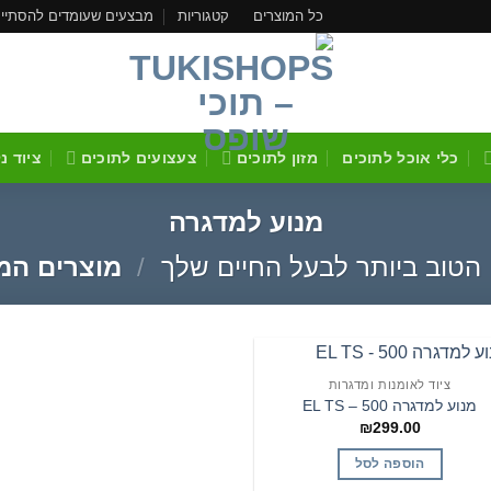
כל המוצרים
קטגוריות
מבצעים שעומדים להסתיי
כלי אוכל לתוכים
מזון לתוכים
צעצועים לתוכים
ציוד נ
מנוע למדגרה
 הטוב ביותר לבעל החיים שלך
/
מוצרים המת
ציוד לאומנות ומדגרות
הוסף
מנוע למדגרה EL TS – 500
לרשימת
₪
299.00
המשאלות
הוספה לסל