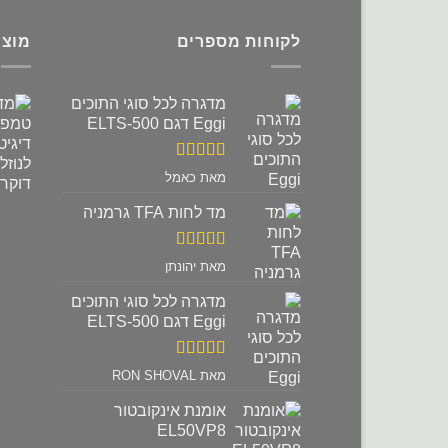
לקוחות מספרים
מוצר
מדגרה לכל סוגי התוכים
Eggi דגם ELTS-500
דורג
5
מתוך
מאת כאמל
5
מד לחות TFA גרמניה
דורג
5
מתוך
מאת יהונתן
5
מדגרה לכל סוגי התוכים
Eggi דגם ELTS-500
דורג
5
מתוך
מאת RON SHOVAL
5
אומנת אינקובטור
EL50VP8