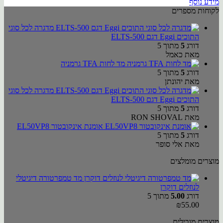
מידע נוסף
לקוחות מספרים
מדגרה לכל סוגי
התוכים Eggi דגם ELTS-500
דורג
5
מתוך 5
מאת כאמל
מד לחות TFA גרמניה
דורג
5
מתוך 5
מאת יהונתן
מדגרה לכל סוגי
התוכים Eggi דגם ELTS-500
דורג
5
מתוך 5
מאת RON SHOVAL
אומנת אינקובטור EL50VP8
דורג
5
מתוך 5
מאת אלי סופר
מוצרים מומלצים
מד טמפרטורה דיגיטלי
לנוזלים דוקרן
דורג
5.00
מתוך 5
₪
55.00
מוצרים מובילים