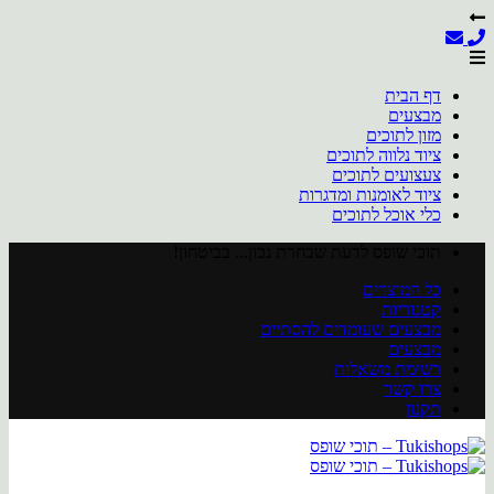
דף הבית
מבצעים
מזון לתוכים
ציוד נלווה לתוכים
צעצועים לתוכים
ציוד לאומנות ומדגרות
כלי אוכל לתוכים
Skip
תוכי שופס לדעת שבחרת נכון... בביטחון!
to
כל המוצרים
content
קטגוריות
מבצעים שעומדים להסתיים
מבצעים
רשימת משאלות
צרו קשר
תקנון