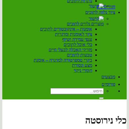
נדנדות לתוכים
חזור לחנות
ציוד נלווה לתוכים
מוצרים נלווים לתוכים
אומנות – אינקובטורים לתוכים
ציוד לאומנות ומדגרות
ענפי עמידה ושיוף
כלי אוכל לתוכים
מזרקי האכלה לבעלי חיים
טבעות לתוכים
בקרי טמפרטורה למדגרה – אומנת
מצע ונסורת
חומרי ניקוי
מבצעים
פורומים
חיפוש
עבור:
כלי נירוסטה