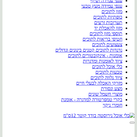
ענפי עמידה ושיוף
ענפי עמידה מעץ טבעי
מזון לתוכים
כופתיות לתוכים
תערובות זרעים
מזון להאכלת יד
תוספי מזון לתוכים
חטיפי בריאות לתוכים
צעצועים לתוכים
נדנדות לתוכים קטנים בינונים וגדולים
אומנות - אינקובטורים לתוכים
ציוד לאומנות ומדגרות
כלי אוכל לתוכים
טבעות לתוכים
ציוד נלווה לתוכים
מזרקי האכלה לבעלי חיים
מצע ונסורת
מוצרי חשמל שונים
בקרי טמפרטורה למדגרה - אומנת
חומרי ניקוי