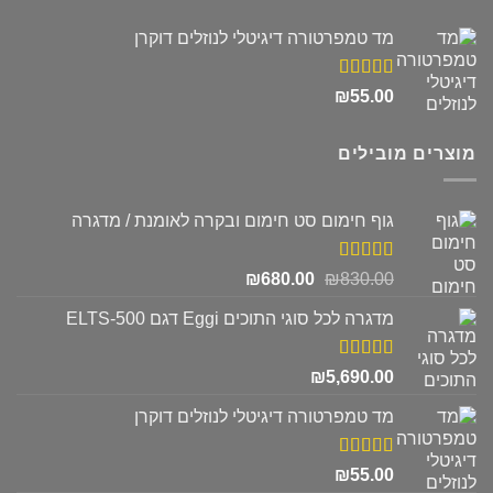
מד טמפרטורה דיגיטלי לנוזלים דוקרן
דורג
5.00
₪
55.00
מתוך 5
מוצרים מובילים
גוף חימום סט חימום ובקרה לאומנת / מדגרה
דורג
5.00
המחיר
המחיר
₪
680.00
₪
830.00
מתוך 5
המקורי
הנוכחי
מדגרה לכל סוגי התוכים Eggi דגם ELTS-500
היה:
הוא:
₪680.00.
₪830.00.
דורג
5.00
₪
5,690.00
מתוך 5
מד טמפרטורה דיגיטלי לנוזלים דוקרן
דורג
5.00
₪
55.00
מתוך 5