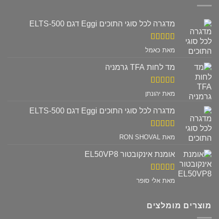
מדגרה לכל סוגי התוכים Eggi דגם ELTS-500
דורג
5
מתוך
מאת כאמל
5
מד לחות TFA גרמניה
דורג
5
מתוך
מאת יהונתן
5
מדגרה לכל סוגי התוכים Eggi דגם ELTS-500
דורג
5
מתוך
מאת RON SHOVAL
5
אומנת אינקובטור EL50VP8
דורג
5
מתוך
מאת אלי סופר
5
מוצרים מומלצים