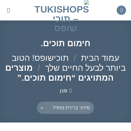
Ski
t
conten
חימום תוכים.
עמוד הבית
/
תוכישופס! הטוב
ביותר לבעל החיים שלך
/
מוצרים
המתויגים “חימום תוכים.”
סנן