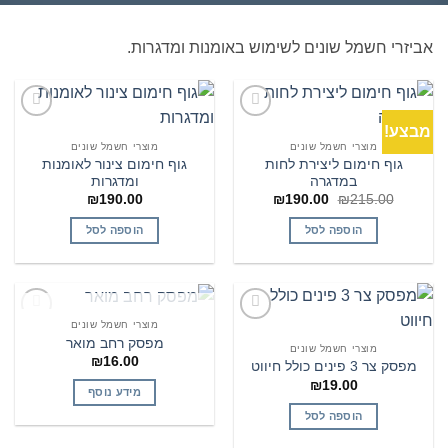
אביזרי חשמל שונים לשימוש באומנות ומדגרות.
מבצע!
הוסף
הוסף
לרשימת
לרשימת
מוצרי חשמל שונים
מוצרי חשמל שונים
המשאלות
המשאלות
גוף חימום ליצירת לחות
גוף חימום צינור לאומנות
במדגרה
ומדגרות
המחיר
המחיר
₪
190.00
₪
190.00
₪
215.00
המקורי
הנוכחי
היה:
הוא:
הוספה לסל
הוספה לסל
₪190.00.
₪215.00.
המלאי אזל
מוצרי חשמל שונים
הוסף
הוסף
מפסק רחב מואר
לרשימת
לרשימת
מוצרי חשמל שונים
₪
16.00
המשאלות
המשאלות
מפסק צר 3 פינים כולל חיווט
₪
19.00
מידע נוסף
הוספה לסל