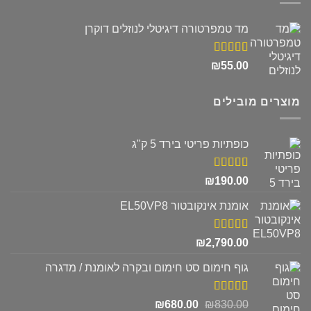
מד טמפרטורה דיגיטלי לנוזלים דוקרן
דורג
5.00
₪
55.00
מתוך 5
מוצרים מובילים
כופתיות פריטי בירד 5 ק"ג
דורג
5.00
₪
190.00
מתוך 5
אומנת אינקובטור EL50VP8
דורג
5.00
₪
2,790.00
מתוך 5
גוף חימום סט חימום ובקרה לאומנת / מדגרה
דורג
5.00
המחיר
המחיר
₪
680.00
₪
830.00