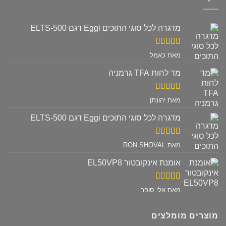
מדגרה לכל סוגי התוכים Eggi דגם ELTS-500
דורג
5
מתוך
מאת כאמל
5
מד לחות TFA גרמניה
דורג
5
מתוך
מאת יהונתן
5
מדגרה לכל סוגי התוכים Eggi דגם ELTS-500
דורג
5
מתוך
מאת RON SHOVAL
5
אומנת אינקובטור EL50VP8
דורג
5
מתוך
מאת אלי סופר
5
מוצרים מומלצים