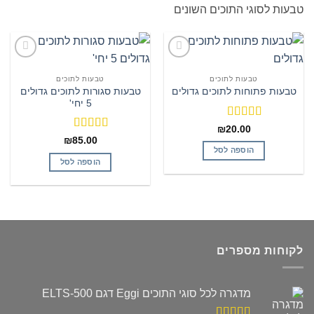
טבעות לסוגי התוכים השונים
הוסף
הוסף
לרשימת
לרשימת
טבעות לתוכים
טבעות לתוכים
המשאלות
המשאלות
טבעות סגורות לתוכים גדולים
טבעות פתוחות לתוכים גדולים
5 יחי'
דורג
4
₪
20.00
מתוך 5
דורג
4
₪
85.00
מתוך 5
הוספה לסל
הוספה לסל
לקוחות מספרים
מדגרה לכל סוגי התוכים Eggi דגם ELTS-500