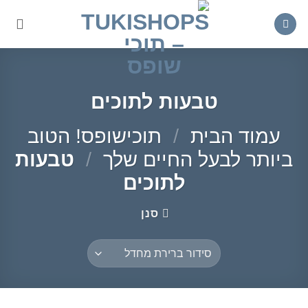
Ski
t
conten
טבעות לתוכים
עמוד הבית
/
תוכישופס! הטוב
ביותר לבעל החיים שלך
/
טבעות
לתוכים
סנן