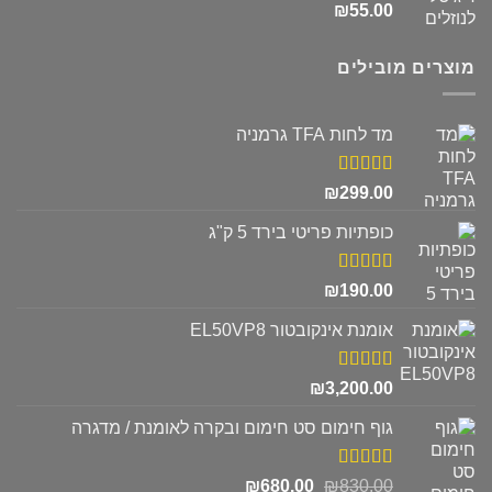
דורג
5.00
₪
55.00
מתוך 5
מוצרים מובילים
מד לחות TFA גרמניה
דורג
5.00
₪
299.00
מתוך 5
כופתיות פריטי בירד 5 ק"ג
דורג
5.00
₪
190.00
מתוך 5
אומנת אינקובטור EL50VP8
דורג
5.00
₪
3,200.00
מתוך 5
גוף חימום סט חימום ובקרה לאומנת / מדגרה
דורג
5.00
המחיר
המחיר
₪
680.00
₪
830.00