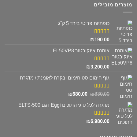
מוצרים מובילים
כופתיות פריטי בירד 5 ק"ג
דורג
5.00
₪
190.00
מתוך 5
אומנת אינקובטור EL50VP8
דורג
5.00
₪
3,200.00
מתוך 5
גוף חימום סט חימום ובקרה לאומנת / מדגרה
דורג
5.00
המחיר
המחיר
₪
680.00
₪
830.00
מתוך 5
המקורי
הנוכחי
מדגרה לכל סוגי התוכים Eggi דגם ELTS-500
היה:
הוא:
₪680.00.
₪830.00.
דורג
5.00
₪
6,980.00
מתוך 5