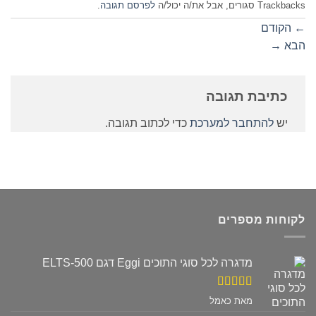
Trackbacks סגורים, אבל את/ה יכול/ה
לפרסם תגובה
.
←
הקודם
הבא
→
כתיבת תגובה
יש
להתחבר למערכת
כדי לכתוב תגובה.
לקוחות מספרים
מדגרה לכל סוגי התוכים Eggi דגם ELTS-500
דורג
5
מתוך
מאת כאמל
5